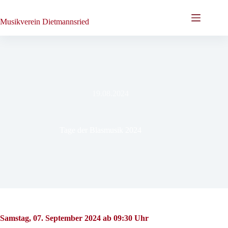
Zum
Inhalt
Musikverein Dietmannsried
springen
19.08.2024
Tage der Blasmusik 2024
Samstag, 07. September 2024 ab 09:30 Uhr