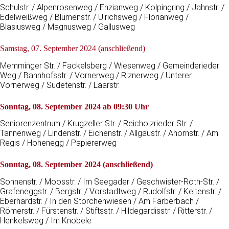
Schulstr. / Alpenrosenweg / Enzianweg / Kolpingring / Jahnstr. /
Edelweißweg / Blumenstr. / Ulrichsweg / Florianweg /
Blasiusweg / Magnusweg / Gallusweg
Samstag, 07. September 2024 (anschließend)
Memminger Str. / Fackelsberg / Wiesenweg / Gemeinderieder
Weg / Bahnhofsstr. / Vornerweg / Riznerweg / Unterer
Vornerweg / Sudetenstr. / Laarstr.
Sonntag, 08. September 2024 ab 09:30 Uhr
Seniorenzentrum / Krugzeller Str. / Reicholzrieder Str. /
Tannenweg / Lindenstr. / Eichenstr. / Allgäustr. / Ahornstr. / Am
Regis / Hohenegg / Papiererweg
Sonntag, 08. September 2024 (anschließend)
Sonnenstr. / Moosstr. / Im Seegader / Geschwister-Roth-Str. /
Grafeneggstr. / Bergstr. / Vorstadtweg / Rudolfstr. / Keltenstr. /
Eberhardstr. / In den Storchenwiesen / Am Färberbach /
Römerstr. / Fürstenstr. / Stiftsstr. / Hildegardisstr. / Ritterstr. /
Henkelsweg / Im Knobele