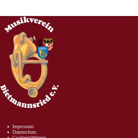
Impressum
Datenschutz
Cookierichtlinien