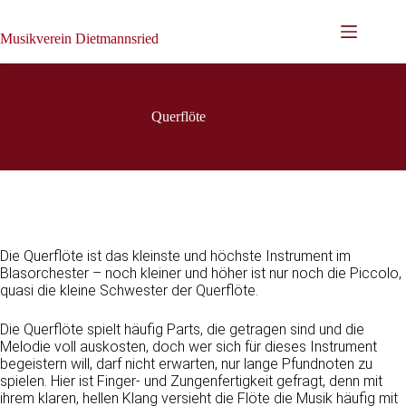
Zum
Inhalt
Musikverein Dietmannsried
springen
Querflöte
Die Querflöte ist das kleinste und höchste Instrument im
Blasorchester – noch kleiner und höher ist nur noch die Piccolo,
quasi die kleine Schwester der Querflöte.
Die Querflöte spielt häufig Parts, die getragen sind und die
Melodie voll auskosten, doch wer sich für dieses Instrument
begeistern will, darf nicht erwarten, nur lange Pfundnoten zu
spielen. Hier ist Finger- und Zungenfertigkeit gefragt, denn mit
ihrem klaren, hellen Klang versieht die Flöte die Musik häufig mit