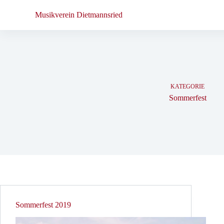
Zum
Inhalt
Musikverein Dietmannsried
springen
KATEGORIE
Sommerfest
Sommerfest 2019