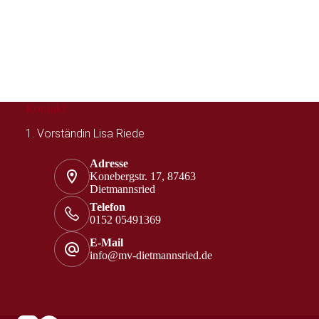
Kontakt
1. Vorständin Lisa Riede
Adresse
Konebergstr. 17, 87463
Dietmannsried
Telefon
0152 05491369‬
E-Mail
info@mv-dietmannsried.de